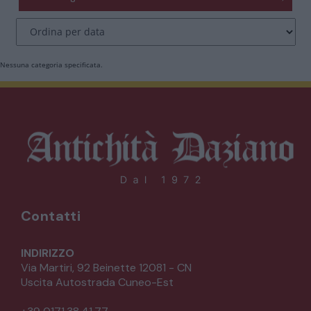
CATALOGO COMPLETO
MOBILI
CAMERE
Nessuna categoria specificata.
ARMADI
LETTI
COMÒ E COMODINI
SALE DA PRANZO E SOGGIORNO
Contatti
TAVOLI TAVOLINI CONSOLE
INDIRIZZO
Via Martiri, 92 Beinette 12081 - CN
Uscita Autostrada Cuneo-Est
SEDIE POLTRONE DIVANI