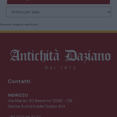
CATALOGO COMPLETO
MOBILI
CAMERE
Nessuna categoria specificata.
ARMADI
LETTI
COMÒ E COMODINI
SALE DA PRANZO E SOGGIORNO
Contatti
TAVOLI TAVOLINI CONSOLE
INDIRIZZO
Via Martiri, 92 Beinette 12081 - CN
Uscita Autostrada Cuneo-Est
SEDIE POLTRONE DIVANI