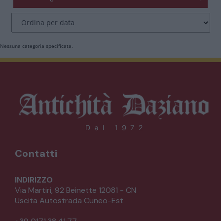
CATALOGO COMPLETO
MOBILI
CAMERE
Nessuna categoria specificata.
ARMADI
LETTI
COMÒ E COMODINI
SALE DA PRANZO E SOGGIORNO
Contatti
TAVOLI TAVOLINI CONSOLE
INDIRIZZO
Via Martiri, 92 Beinette 12081 - CN
Uscita Autostrada Cuneo-Est
SEDIE POLTRONE DIVANI