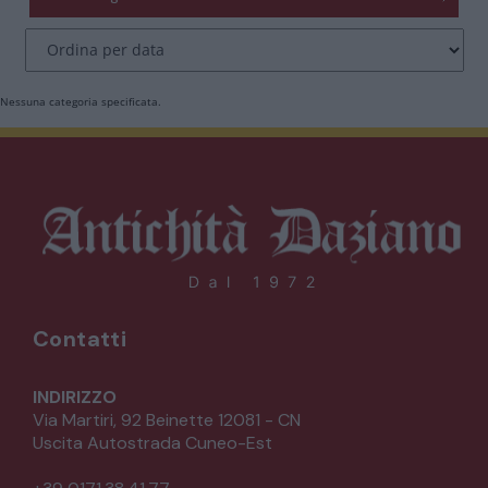
CATALOGO COMPLETO
MOBILI
CAMERE
Nessuna categoria specificata.
ARMADI
LETTI
COMÒ E COMODINI
SALE DA PRANZO E SOGGIORNO
Contatti
TAVOLI TAVOLINI CONSOLE
INDIRIZZO
Via Martiri, 92 Beinette 12081 - CN
Uscita Autostrada Cuneo-Est
SEDIE POLTRONE DIVANI