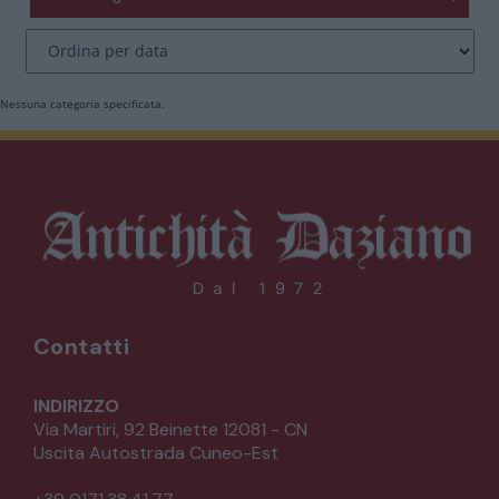
CATALOGO COMPLETO
MOBILI
CAMERE
Nessuna categoria specificata.
ARMADI
LETTI
COMÒ E COMODINI
SALE DA PRANZO E SOGGIORNO
Contatti
TAVOLI TAVOLINI CONSOLE
INDIRIZZO
Via Martiri, 92 Beinette 12081 - CN
Uscita Autostrada Cuneo-Est
SEDIE POLTRONE DIVANI