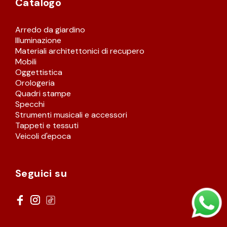
Catalogo
STRUMENTI MUSICALI
Arredo da giardino
Illuminazione
VEICOLI D’EPOCA
Materiali architettonici di recupero
Mobili
Oggettistica
Orologeria
Quadri stampe
Specchi
Strumenti musicali e accessori
Tappeti e tessuti
Veicoli d'epoca
Seguici su