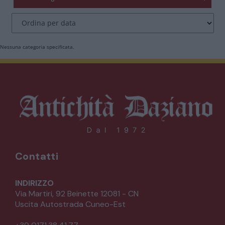
CATALOGO COMPLETO
MOBILI
CAMERE
Nessuna categoria specificata.
ARMADI
LETTI
COMÒ E COMODINI
SALE DA PRANZO E SOGGIORNO
Contatti
TAVOLI TAVOLINI CONSOLE
INDIRIZZO
Via Martiri, 92 Beinette 12081 - CN
Uscita Autostrada Cuneo-Est
SEDIE POLTRONE DIVANI