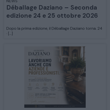
NEWS
Déballage Daziano – Seconda
edizione 24 e 25 ottobre 2026
Dopo la prima edizione, il Déballage Daziano torna. 24
· […]
CATALOGO COMPLETO
MOBILI
CAMERE
ARMADI