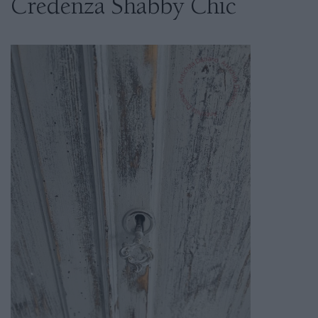
Credenza Shabby Chic