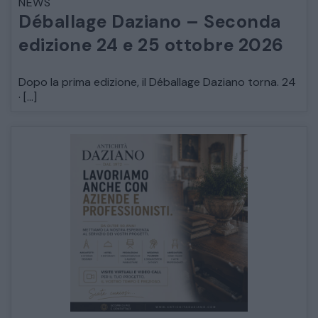
NEWS
Déballage Daziano – Seconda
edizione 24 e 25 ottobre 2026
Dopo la prima edizione, il Déballage Daziano torna. 24
· […]
CATALOGO COMPLETO
MOBILI
CAMERE
ARMADI