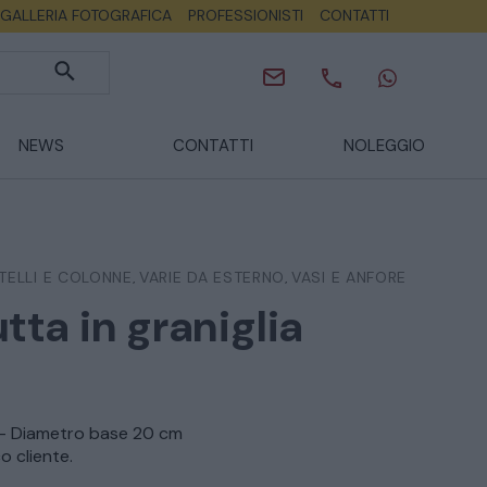
GALLERIA FOTOGRAFICA
PROFESSIONISTI
CONTATTI
NEWS
CONTATTI
NOLEGGIO
TELLI E COLONNE
VARIE DA ESTERNO
VASI E ANFORE
,
,
utta in graniglia
 – Diametro base 20 cm
o cliente.