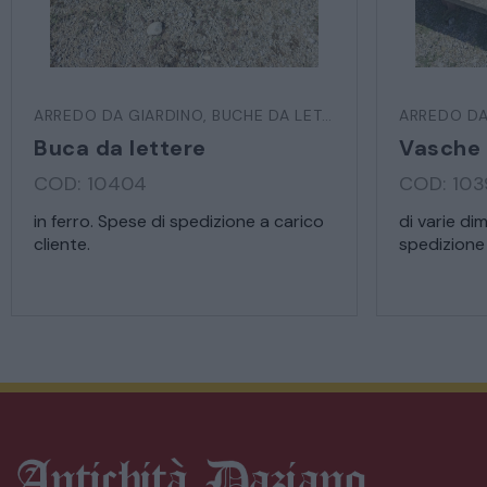
ARREDO DA GIARDINO
,
BUCHE DA LETTERE
ARREDO DA
Buca da lettere
Vasche 
COD: 10404
COD: 10
in ferro. Spese di spedizione a carico
di varie di
cliente.
spedizione 