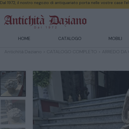
Dal 1972, il nostro negozio di antiquariato porta nelle vostre case l'
HOME
CATALOGO
MOBILI
Antichità Daziano
>
CATALOGO COMPLETO
>
ARREDO DA 