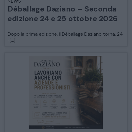
NEWS
Déballage Daziano – Seconda
edizione 24 e 25 ottobre 2026
Dopo la prima edizione, il Déballage Daziano torna. 24
· […]
CATALOGO COMPLETO
MOBILI
CAMERE
ARMADI