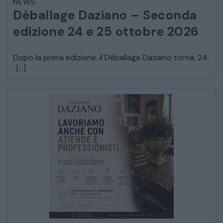
NEWS
Déballage Daziano – Seconda
edizione 24 e 25 ottobre 2026
Dopo la prima edizione, il Déballage Daziano torna. 24
· […]
CATALOGO COMPLETO
MOBILI
CAMERE
ARMADI