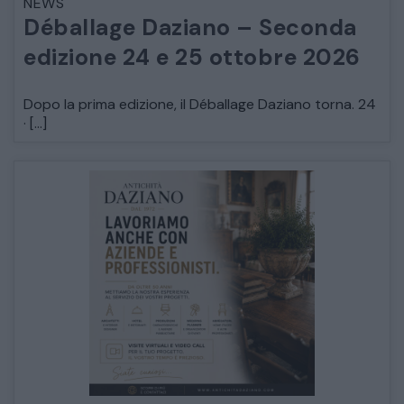
NEWS
Déballage Daziano – Seconda
edizione 24 e 25 ottobre 2026
Dopo la prima edizione, il Déballage Daziano torna. 24
· […]
CATALOGO COMPLETO
MOBILI
CAMERE
ARMADI