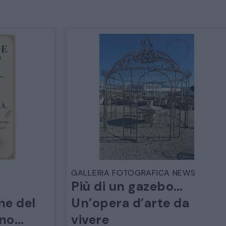
GALLERIA FOTOGRAFICA NEWS
Più di un gazebo…
ne del
Un’opera d’arte da
ano…
vivere