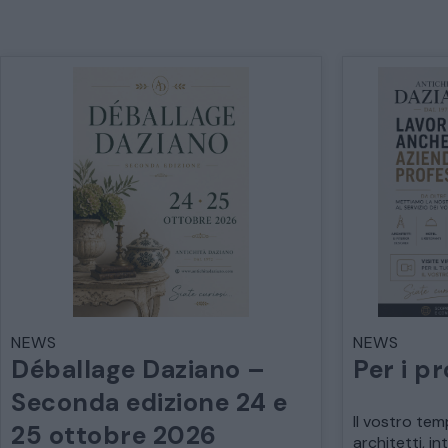
NEWS
NEWS
Déballage Daziano –
Per i pr
Seconda edizione 24 e
Il vostro tem
25 ottobre 2026
architetti, in