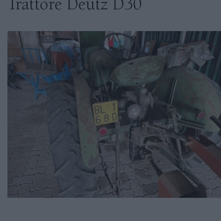
Trattore Deutz D30