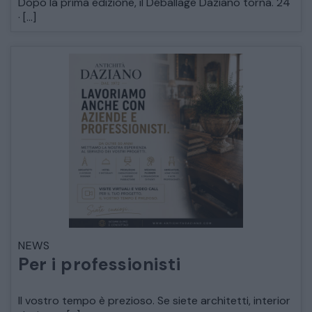
Dopo la prima edizione, il Déballage Daziano torna. 24
· […]
CATALOGO COMPLETO
MOBILI
CAMERE
NEWS
ARMADI
Per i professionisti
LETTI
Il vostro tempo è prezioso. Se siete architetti, interior