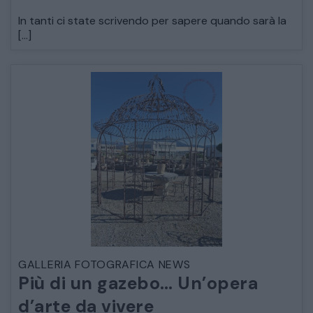
In tanti ci state scrivendo per sapere quando sarà la
DECORAZIONI OGGETTISTICA ILLUMINAZIONE
[…]
MATERIALI E STRUTTURE
MODERNARIATO
STILI ED ESPOSIZIONE
STRUMENTI MUSICALI
VEICOLI D’EPOCA
GALLERIA FOTOGRAFICA NEWS
Più di un gazebo… Un’opera
d’arte da vivere