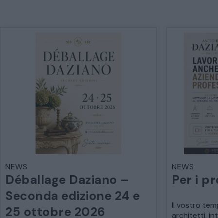
NEWS
NEWS
Déballage Daziano –
Per i pr
Seconda edizione 24 e
Il vostro tem
25 ottobre 2026
architetti, in