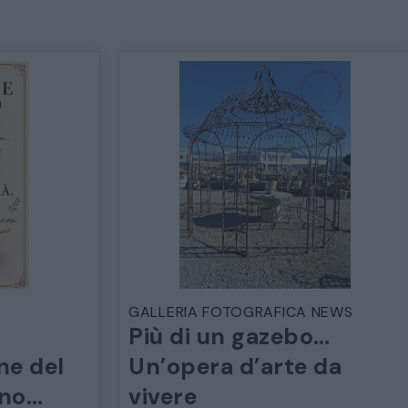
GALLERIA FOTOGRAFICA NEWS
Più di un gazebo…
ne del
Un’opera d’arte da
ano…
vivere