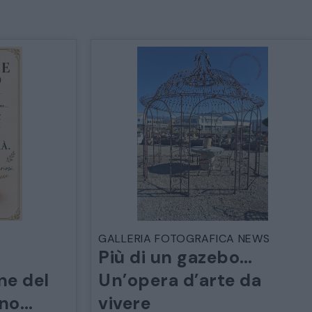
GALLERIA FOTOGRAFICA NEWS
Più di un gazebo…
ne del
Un’opera d’arte da
ano…
vivere