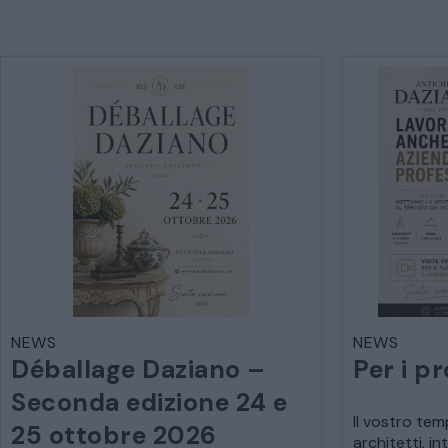
NEWS
NEWS
Déballage Daziano –
Per i pr
Seconda edizione 24 e
Il vostro tem
25 ottobre 2026
architetti, in