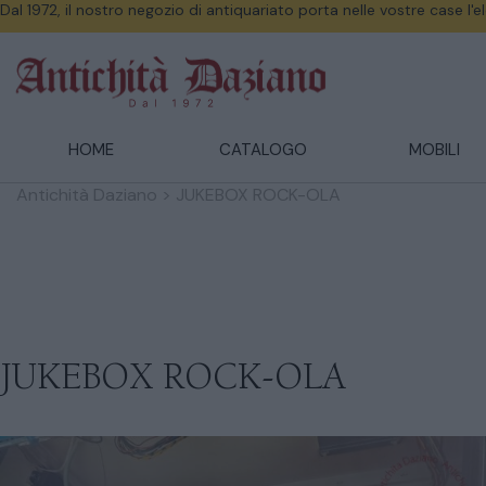
Dal 1972, il nostro negozio di antiquariato porta nelle vostre case l'
HOME
CATALOGO
MOBILI
Antichità Daziano
>
JUKEBOX ROCK-OLA
JUKEBOX ROCK-OLA