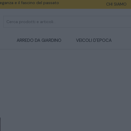
eleganza e il fascino del passato
CHI SIAMO
ARREDO DA GIARDINO
VEICOLI D'EPOCA