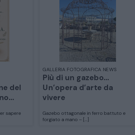
GALLERIA FOTOGRAFICA NEWS
Più di un gazebo…
ne del
Un’opera d’arte da
ano…
vivere
per sapere
Gazebo ottagonale in ferro battuto e
forgiato a mano – […]