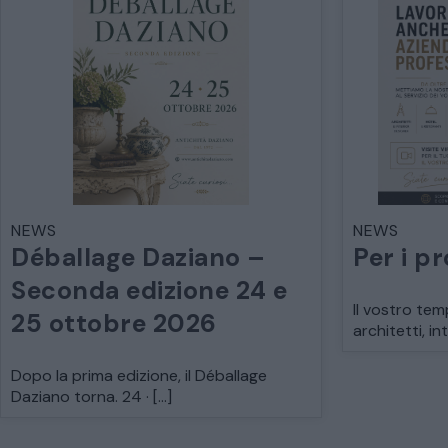
NEWS
NEWS
Déballage Daziano –
Per i pr
Seconda edizione 24 e
Il vostro tem
25 ottobre 2026
architetti, in
Dopo la prima edizione, il Déballage
Daziano torna. 24 · […]