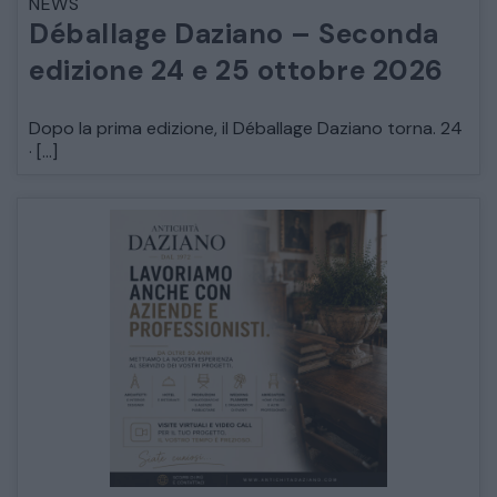
NEWS
Déballage Daziano – Seconda
edizione 24 e 25 ottobre 2026
Dopo la prima edizione, il Déballage Daziano torna. 24
· […]
CATALOGO COMPLETO
MOBILI
CAMERE
ARMADI