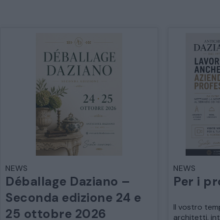
NEWS
NEWS
Déballage Daziano –
Per i pr
Seconda edizione 24 e
Il vostro tem
25 ottobre 2026
architetti, in