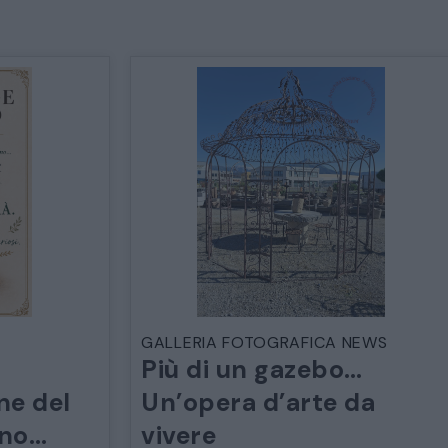
GALLERIA FOTOGRAFICA NEWS
Più di un gazebo…
ne del
Un’opera d’arte da
ano…
vivere