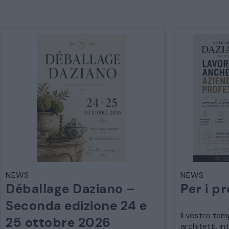
NEWS
NEWS
Déballage Daziano –
Per i pr
Seconda edizione 24 e
Il vostro tem
25 ottobre 2026
architetti, in