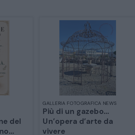
GALLERIA FOTOGRAFICA NEWS
Più di un gazebo…
ne del
Un’opera d’arte da
ano…
vivere