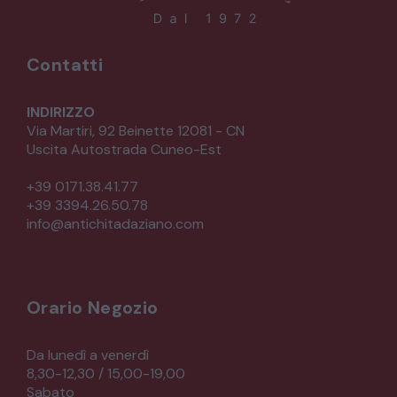
Contatti
INDIRIZZO
Via Martiri, 92 Beinette 12081 - CN
Uscita Autostrada Cuneo-Est
+39 0171.38.41.77
+39 3394.26.50.78
info@antichitadaziano.com
Orario Negozio
Da lunedì a venerdì
8,30-12,30 / 15,00-19,00
Sabato