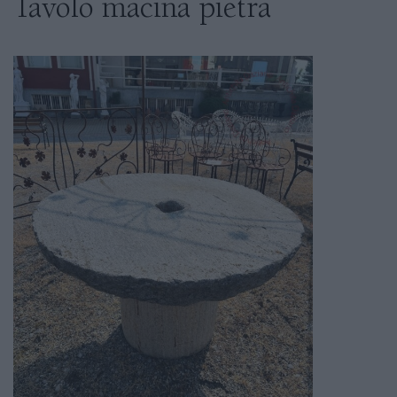
Tavolo macina pietra