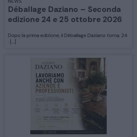
NEWS
Déballage Daziano – Seconda
edizione 24 e 25 ottobre 2026
Dopo la prima edizione, il Déballage Daziano torna. 24
· […]
CATALOGO COMPLETO
MOBILI
CAMERE
ARMADI