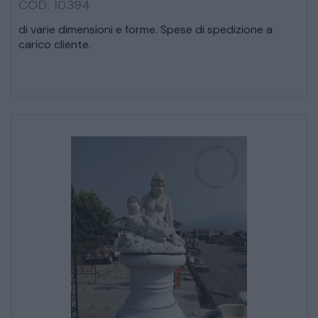
COD: 10394
CREDENZE – DOPPI CORPI – BUFFET
di varie dimensioni e forme. Spese di spedizione a
carico cliente.
SALE DA PRANZO – STUDIO UFFICIO
ARREDO DA GIARDINO
DECORAZIONI OGGETTISTICA ILLUMINAZIONE
MATERIALI E STRUTTURE
MODERNARIATO
STILI ED ESPOSIZIONE