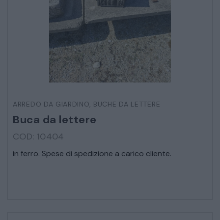
ARREDO DA GIARDINO
,
BUCHE DA LETTERE
Buca da lettere
COD: 10404
in ferro. Spese di spedizione a carico cliente.
* Campi obbligatori
Ho letto e accetto l’
informativa sulla privacy