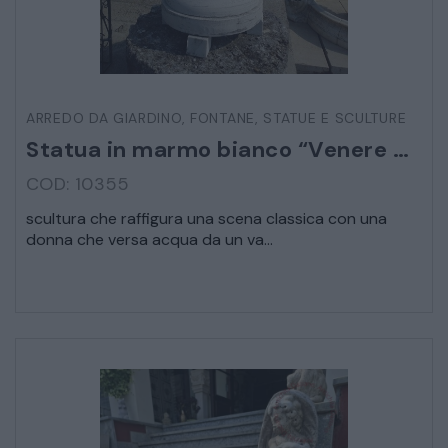
STRUMENTI MUSICALI
VEICOLI D’EPOCA
ARREDO DA GIARDINO
,
FONTANE
,
STATUE E SCULTURE
Statua in marmo bianco “Venere bagnante”
COD: 10355
scultura che raffigura una scena classica con una
donna che versa acqua da un va...