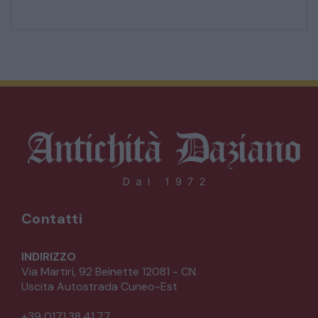
Contatti
INDIRIZZO
Via Martiri, 92 Beinette 12081 - CN
Uscita Autostrada Cuneo-Est
+39 0171.38.41.77