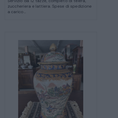
Servizio da 12 tazze, completo di teiera,
zuccheriera e lattiera. Spese di spedizione
a carico...