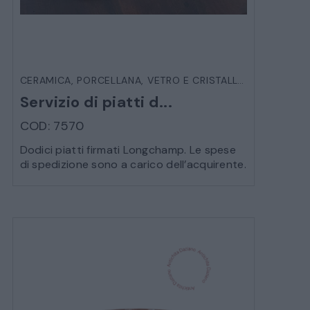
CERAMICA, PORCELLANA, VETRO E CRISTALLO
,
OGGETTIST
Servizio di piatti d...
COD: 7570
Dodici piatti firmati Longchamp. Le spese
di spedizione sono a carico dell’acquirente.