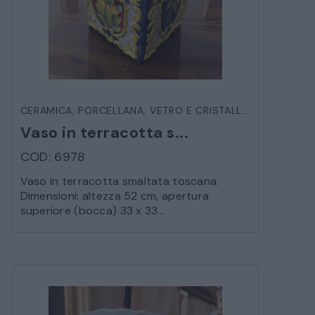
VEICOLI D’EPOCA
CERAMICA, PORCELLANA, VETRO E CRISTALLO
,
OGGETTIST
Vaso in terracotta s...
COD: 6978
Vaso in terracotta smaltata toscana.
Dimensioni: altezza 52 cm, apertura
superiore (bocca) 33 x 33...