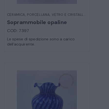
CERAMICA, PORCELLANA, VETRO E CRISTALLO
,
OGGETTIST
Soprammobile opaline
COD: 7397
Le spese di spedizione sono a carico
dell’acquirente.