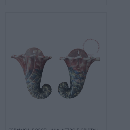
CERAMICA, PORCELLANA, VETRO E CRISTALLO
,
OGGETTIST