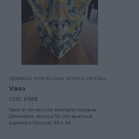
CERAMICA, PORCELLANA, VETRO E CRISTALLO
,
OGGETTIST
Vaso
COD: 6988
Vaso in terracotta smaltata toscana.
Dimensioni: altezza 52 cm, apertura
superiore (bocca) 34 x 34...
CATALOGO COMPLETO