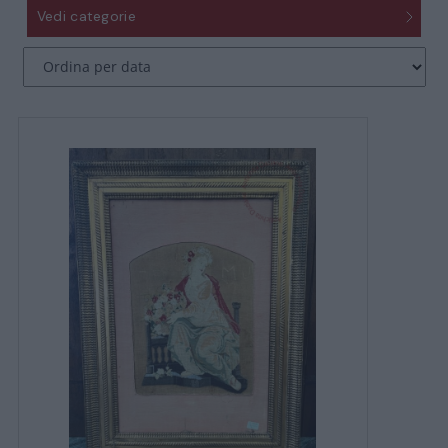
Vedi categorie
CATALOGO COMPLETO
MOBILI
CAMERE
ARMADI