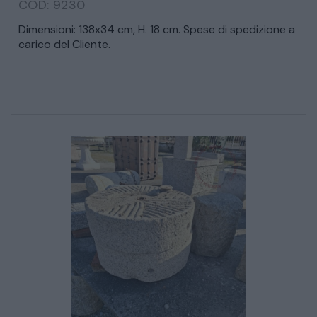
COD: 9230
CREDENZE – DOPPI CORPI – BUFFET
Dimensioni: 138x34 cm, H. 18 cm. Spese di spedizione a
carico del Cliente.
SALE DA PRANZO – STUDIO UFFICIO
ARREDO DA GIARDINO
DECORAZIONI OGGETTISTICA ILLUMINAZIONE
MATERIALI E STRUTTURE
MODERNARIATO
STILI ED ESPOSIZIONE