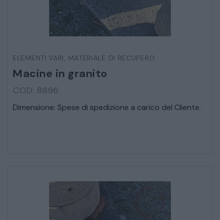
STRUMENTI MUSICALI
VEICOLI D’EPOCA
ELEMENTI VARI
,
MATERIALE DI RECUPERO
Macine in granito
COD: 8896
Dimensione: Spese di spedizione a carico del Cliente.