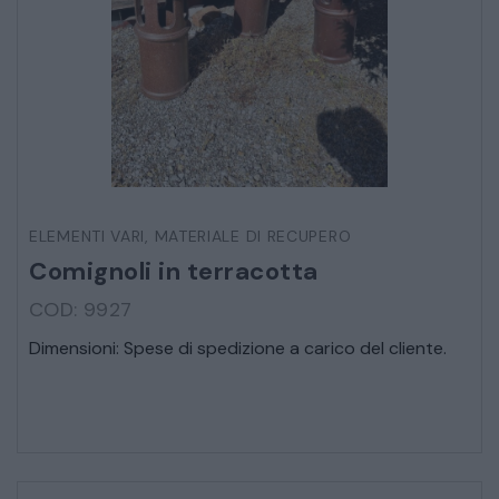
ELEMENTI VARI
,
MATERIALE DI RECUPERO
Comignoli in terracotta
COD: 9927
Dimensioni: Spese di spedizione a carico del cliente.
* Campi obbligatori
Ho letto e accetto l’
informativa sulla privacy