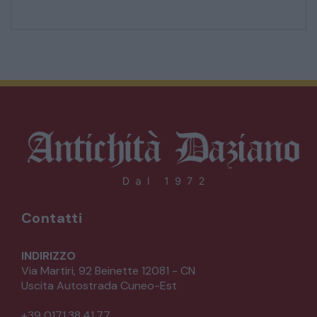
Contatti
INDIRIZZO
Via Martiri, 92 Beinette 12081 - CN
Uscita Autostrada Cuneo-Est
+39 0171.38.41.77