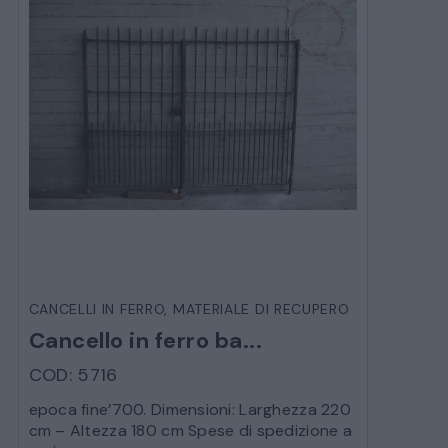
CANCELLI IN FERRO
,
MATERIALE DI RECUPERO
Cancello in ferro ba...
COD: 5716
CATALOGO COMPLETO
epoca fine’700. Dimensioni: Larghezza 220
MOBILI
cm – Altezza 180 cm Spese di spedizione a
CAMERE