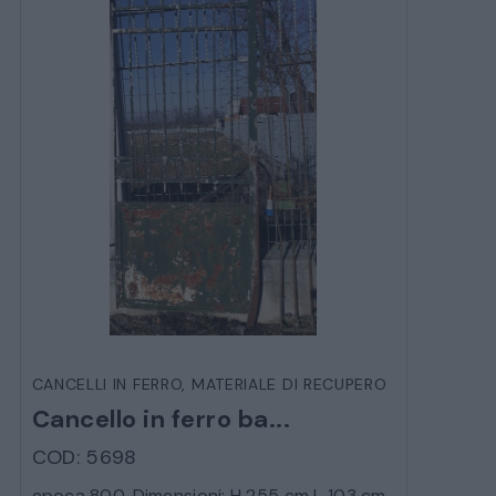
CANCELLI IN FERRO
,
MATERIALE DI RECUPERO
Cancello in ferro ba...
COD: 5698
epoca 800. Dimensioni: H 255 cm L 103 cm