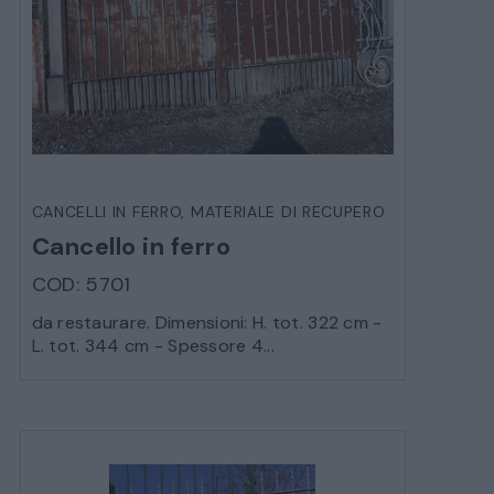
VEICOLI D’EPOCA
CANCELLI IN FERRO
,
MATERIALE DI RECUPERO
Cancello in ferro
COD: 5701
da restaurare. Dimensioni: H. tot. 322 cm -
L. tot. 344 cm - Spessore 4...