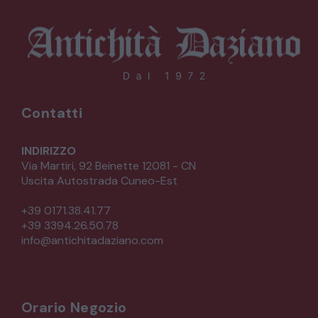
Contatti
INDIRIZZO
Via Martiri, 92 Beinette 12081 - CN
Uscita Autostrada Cuneo-Est
+39 0171.38.41.77
+39 3394.26.50.78
info@antichitadaziano.com
Orario Negozio