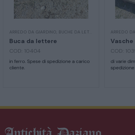
ARREDO DA GIARDINO
,
BUCHE DA LETTERE
ARREDO DA
Buca da lettere
Vasche 
COD: 10404
COD: 10
in ferro. Spese di spedizione a carico
di varie di
cliente.
spedizione 