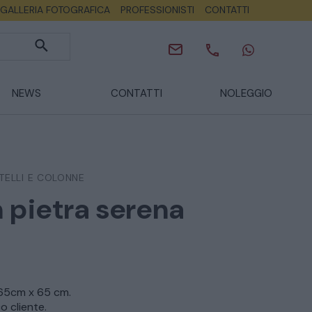
GALLERIA FOTOGRAFICA
PROFESSIONISTI
CONTATTI
NEWS
CONTATTI
NOLEGGIO
TELLI E COLONNE
n pietra serena
 65cm x 65 cm.
o cliente.