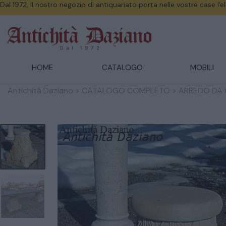
Dal 1972, il nostro negozio di antiquariato porta nelle vostre case l'
HOME
CATALOGO
MOBILI
Antichità Daziano
>
CATALOGO COMPLETO
>
ARREDO DA 