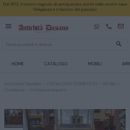
Dal 1972, il nostro negozio di antiquariato porta nelle vostre case
l'eleganza e il fascino del passato
HOME
CATALOGO
MOBILI
ARR
Antichità Daziano
>
CATALOGO COMPLETO
>
MOBILI
>
Credenze
>
Credenza Impero