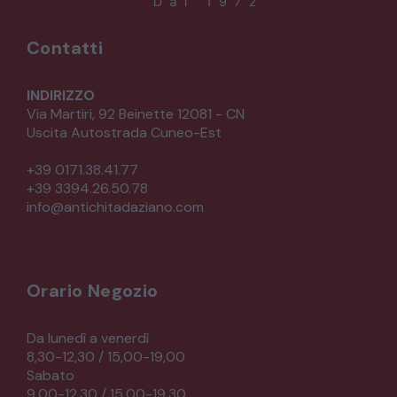
Contatti
INDIRIZZO
Via Martiri, 92 Beinette 12081 - CN
Uscita Autostrada Cuneo-Est
+39 0171.38.41.77
+39 3394.26.50.78
info@antichitadaziano.com
Orario Negozio
Da lunedì a venerdì
8,30-12,30 / 15,00-19,00
Sabato
9,00-12,30 / 15,00-19,30