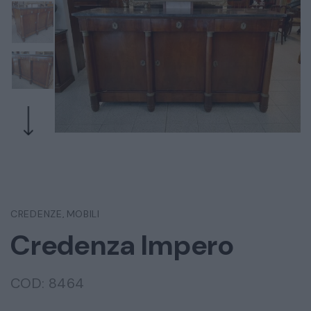
CREDENZE
MOBILI
,
Credenza Impero
COD:
8464