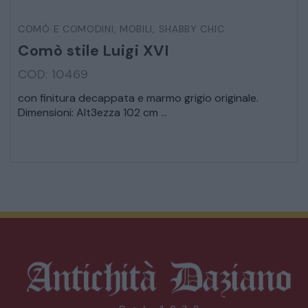
COMÒ E COMODINI
,
MOBILI
,
SHABBY CHIC
Comò stile Luigi XVI
COD: 10469
con finitura decappata e marmo grigio originale.
Dimensioni: Alt3ezza 102 cm ...