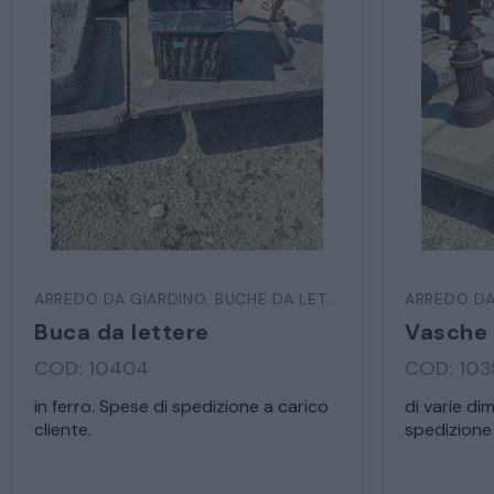
ARREDO DA GIARDINO
,
BUCHE DA LETTERE
ARREDO DA
Buca da lettere
Vasche 
COD: 10404
COD: 10
in ferro. Spese di spedizione a carico
di varie di
cliente.
spedizione 