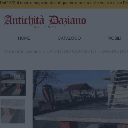
Dal 1972, il nostro negozio di antiquariato porta nelle vostre case l'
HOME
CATALOGO
MOBILI
Antichità Daziano
>
CATALOGO COMPLETO
>
ARREDO DA 