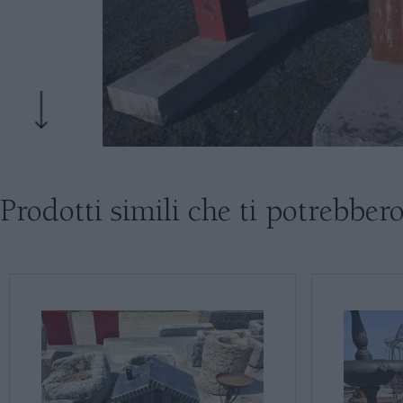
Prodotti simili che ti potrebbero