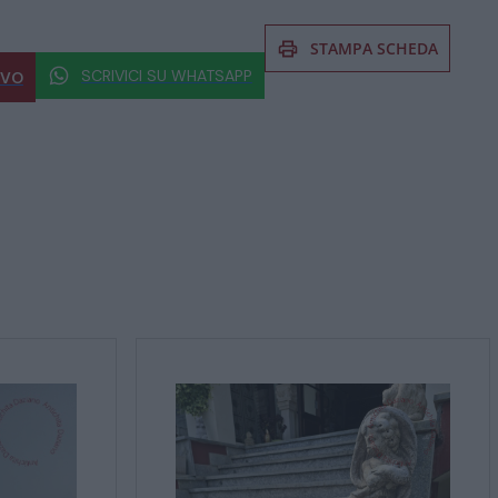
STAMPA SCHEDA
SCRIVICI SU WHATSAPP
IVO
 al prodotto non esitate a chiedere