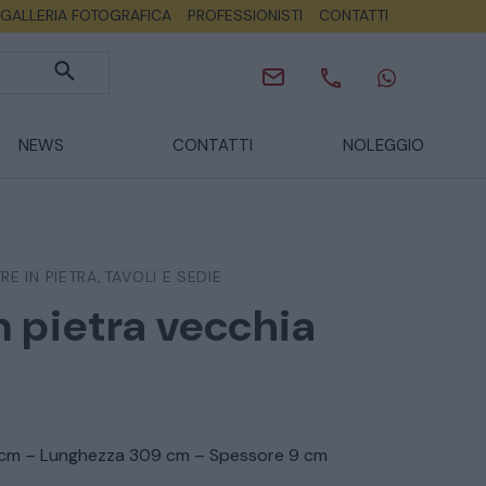
GALLERIA FOTOGRAFICA
PROFESSIONISTI
CONTATTI
NEWS
CONTATTI
NOLEGGIO
RE IN PIETRA
TAVOLI E SEDIE
,
n pietra vecchia
5 cm – Lunghezza 309 cm – Spessore 9 cm