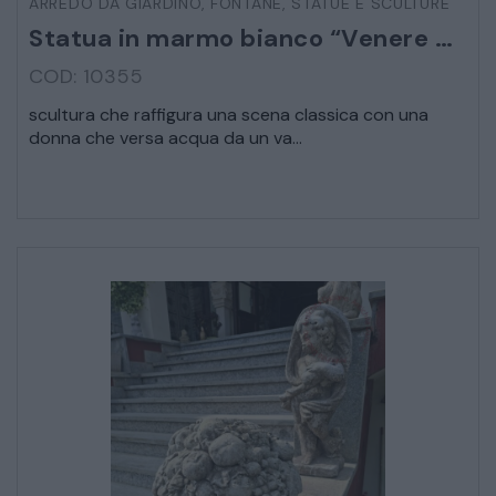
ARREDO DA GIARDINO
,
FONTANE
,
STATUE E SCULTURE
Statua in marmo bianco “Venere bagnante”
VEICOLI D’EPOCA
COD: 10355
scultura che raffigura una scena classica con una
donna che versa acqua da un va...