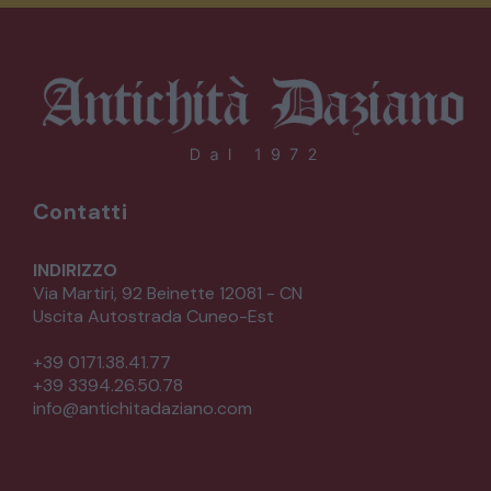
Contatti
INDIRIZZO
Via Martiri, 92 Beinette 12081 - CN
Uscita Autostrada Cuneo-Est
+39 0171.38.41.77
+39 3394.26.50.78
info@antichitadaziano.com