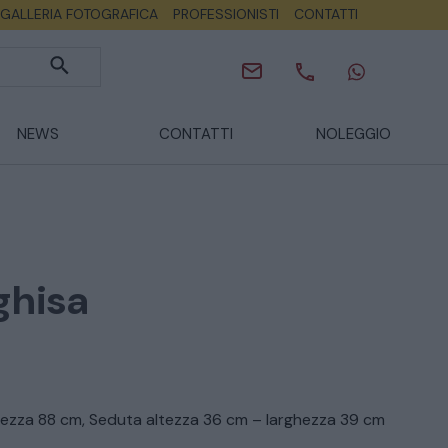
GALLERIA FOTOGRAFICA
PROFESSIONISTI
CONTATTI
NEWS
CONTATTI
NOLEGGIO
ghisa
hezza 88 cm, Seduta altezza 36 cm – larghezza 39 cm