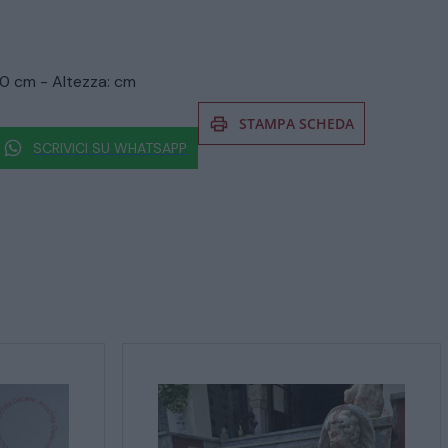
0 cm - Altezza: cm
STAMPA SCHEDA
SCRIVICI SU WHATSAPP
prodotto non esitate a chiedere