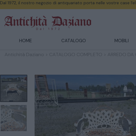
Dal 1972, il nostro negozio di antiquariato porta nelle vostre case l'
HOME
CATALOGO
MOBILI
Antichità Daziano
>
CATALOGO COMPLETO
>
ARREDO DA 