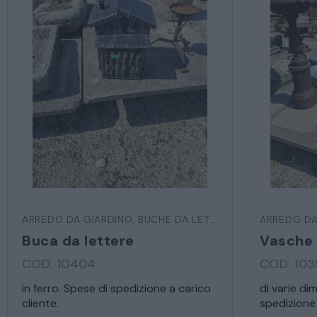
ARREDO DA GIARDINO
,
BUCHE DA LETTERE
ARREDO DA
Buca da lettere
Vasche 
COD: 10404
COD: 10
in ferro. Spese di spedizione a carico
di varie di
cliente.
spedizione 