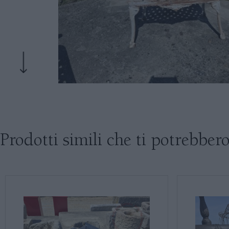
Prodotti simili che ti potrebbero