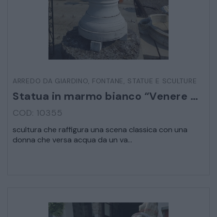
STRUMENTI MUSICALI
VEICOLI D’EPOCA
ARREDO DA GIARDINO
,
FONTANE
,
STATUE E SCULTURE
Statua in marmo bianco “Venere bagnante”
COD: 10355
scultura che raffigura una scena classica con una
donna che versa acqua da un va...