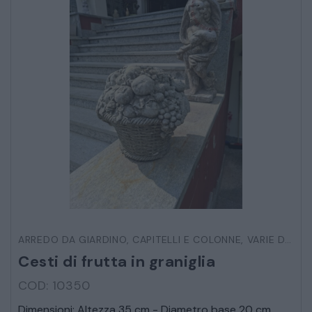
ARREDO DA GIARDINO
,
CAPITELLI E COLONNE
,
VARIE DA ESTERNO
Cesti di frutta in graniglia
COD: 10350
Dimensioni: Altezza 35 cm - Diametro base 20 cm