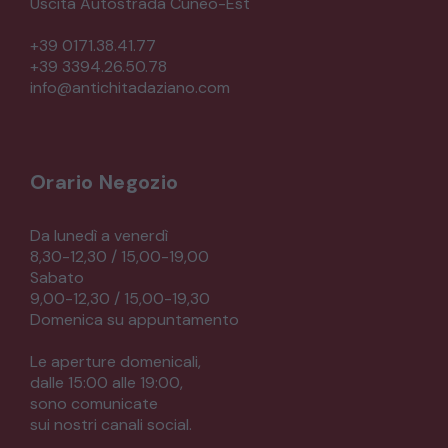
Uscita Autostrada Cuneo-Est
+39 0171.38.41.77
+39 3394.26.50.78
info@antichitadaziano.com
Orario Negozio
Da lunedì a venerdì
8,30-12,30 / 15,00-19,00
Sabato
9,00-12,30 / 15,00-19,30
Domenica su appuntamento
Le aperture domenicali,
dalle 15:00 alle 19:00,
sono comunicate
sui nostri canali social.