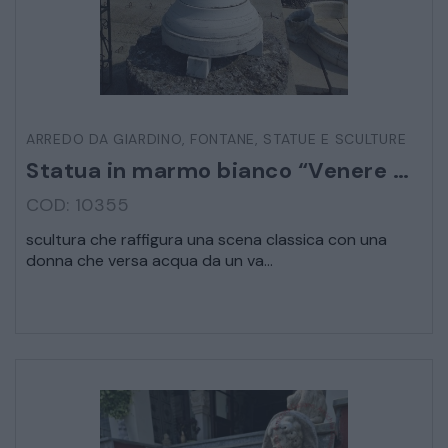
STRUMENTI MUSICALI
VEICOLI D’EPOCA
ARREDO DA GIARDINO
,
FONTANE
,
STATUE E SCULTURE
Statua in marmo bianco “Venere bagnante”
COD: 10355
scultura che raffigura una scena classica con una
donna che versa acqua da un va...