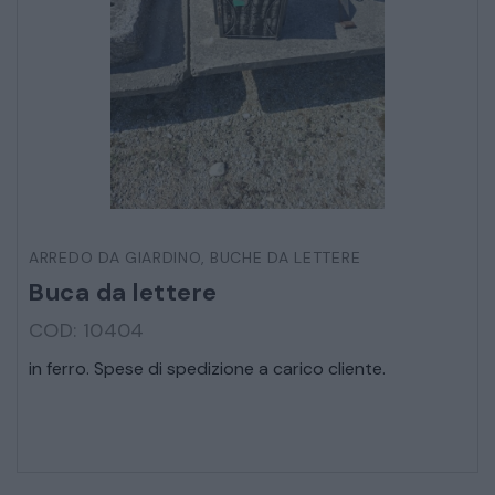
ARREDO DA GIARDINO
,
BUCHE DA LETTERE
Buca da lettere
COD: 10404
in ferro. Spese di spedizione a carico cliente.
* Campi obbligatori
Ho letto e accetto l’
informativa sulla privacy