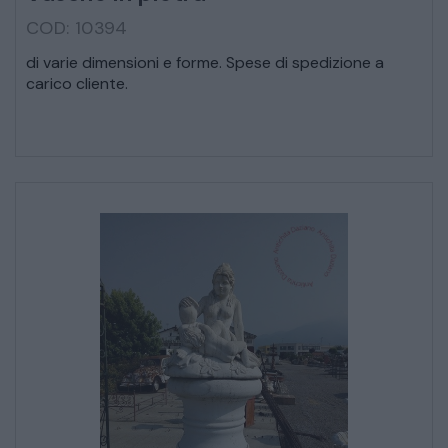
COD: 10394
CREDENZE – DOPPI CORPI – BUFFET
di varie dimensioni e forme. Spese di spedizione a
carico cliente.
SALE DA PRANZO – STUDIO UFFICIO
ARREDO DA GIARDINO
DECORAZIONI OGGETTISTICA ILLUMINAZIONE
MATERIALI E STRUTTURE
MODERNARIATO
STILI ED ESPOSIZIONE