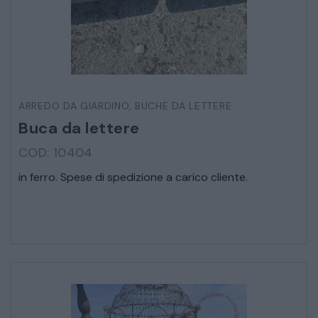
ARREDO DA GIARDINO
,
BUCHE DA LETTERE
Buca da lettere
COD: 10404
in ferro. Spese di spedizione a carico cliente.
* Campi obbligatori
Ho letto e accetto l’
informativa sulla privacy
CATALOGO COMPLETO