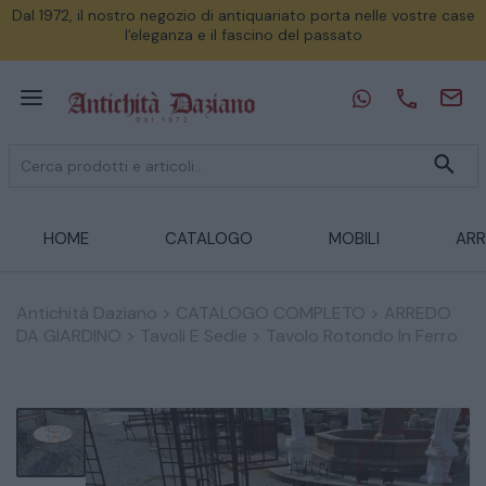
Dal 1972, il nostro negozio di antiquariato porta nelle vostre case
l'eleganza e il fascino del passato
HOME
CATALOGO
MOBILI
ARR
Antichità Daziano
>
CATALOGO COMPLETO
>
ARREDO
DA GIARDINO
>
Tavoli E Sedie
>
Tavolo Rotondo In Ferro