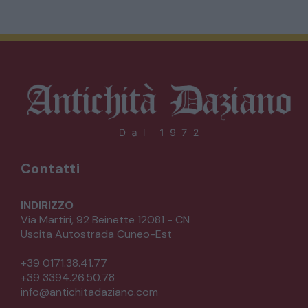
Contatti
INDIRIZZO
Via Martiri, 92 Beinette 12081 - CN
Uscita Autostrada Cuneo-Est
+39 0171.38.41.77
+39 3394.26.50.78
info@antichitadaziano.com