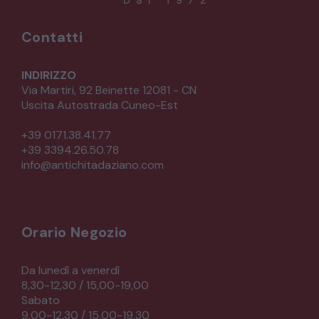
Contatti
INDIRIZZO
Via Martiri, 92 Beinette 12081 - CN
Uscita Autostrada Cuneo-Est
+39 0171.38.41.77
+39 3394.26.50.78
info@antichitadaziano.com
Orario Negozio
Da lunedì a venerdì
8,30-12,30 / 15,00-19,00
Sabato
9,00-12,30 / 15,00-19,30